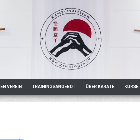
EN VEREIN
TRAININGSANGEBOT
ÜBER KARATE
KURSE