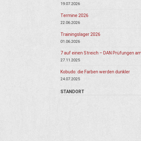
19.07.2026
Termine 2026
22.06.2026
Trainingslager 2026
01.06.2026
7 auf einen Streich – DAN Prüfungen a
27.11.2025
Kobudo: die Farben werden dunkler
24.07.2025
STANDORT