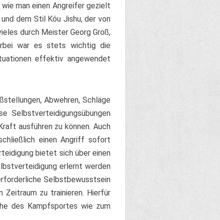
 wie man einen Angreifer gezielt
und dem Stil Kóu Jishu, der von
vieles durch Meister Georg Groß,
rbei war es stets wichtig die
ituationen effektiv angewendet
ußstellungen, Abwehren, Schläge
ese Selbstverteidigungsübungen
 Kraft ausführen zu können. Auch
chließlich einen Angriff sofort
rteidigung bietet sich über einen
lbstverteidigung erlernt werden
erforderliche Selbstbewusstsein
Zeitraum zu trainieren. Hierfür
eiche des Kampfsportes wie zum