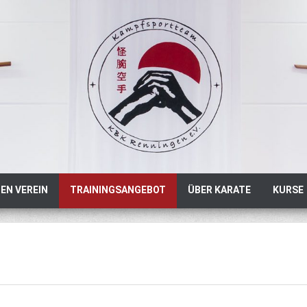
EN VEREIN
TRAININGSANGEBOT
ÜBER KARATE
KURSE