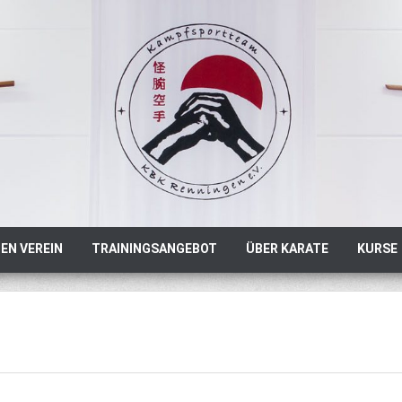
EN VEREIN
TRAININGSANGEBOT
ÜBER KARATE
KURSE