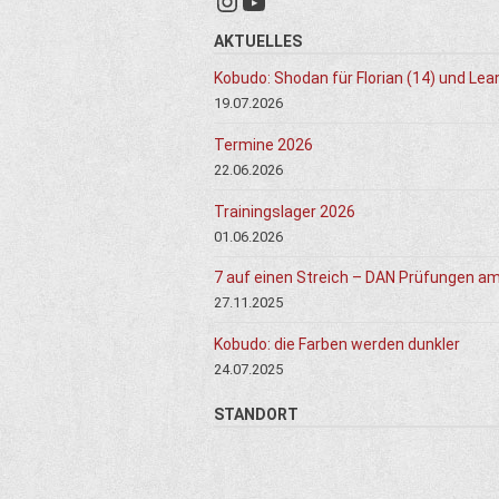
Instagram
YouTube
AKTUELLES
Kobudo: Shodan für Florian (14) und Lea
19.07.2026
Termine 2026
22.06.2026
Trainingslager 2026
01.06.2026
7 auf einen Streich – DAN Prüfungen a
27.11.2025
Kobudo: die Farben werden dunkler
24.07.2025
STANDORT