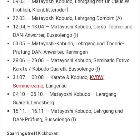
09.03. – Matayoshi Kobudo, Lehrgang mit Dr. Claus W.
Fröhlich, Kleinblittersdorf
22.03. – Matayoshi Kobudo, Lehrgang Dornbirn (A)
12.04. – 13.04. – Matayoshi Kobudo, Corso Tecnici und
DAN-Anwärter, Bussolengo (I)
03.05. – Matayoshi-Kobudo, Lehrgang und Theorie-
Prüfung DAN-Anwärter, Renningen
28.06. – 29.06. – Matayoshi Kobudo, Seminario Estivo
Karate / Kobudo Guarelli, Bussolengo (I)
31.07. – 03.08. – Karate & Kobudo,
KVBW
Sommercamp
, Langenau.
04.10 – 05.10. – Matayoshi Kobudo – Lehrgang
Guarelli, Landsberg
15.11. – 16.11. – Matayoshi Kobudo, Lehrgang und
DAN-Prüfung, Bussolengo (I)
Sparringstreff
Kickboxen