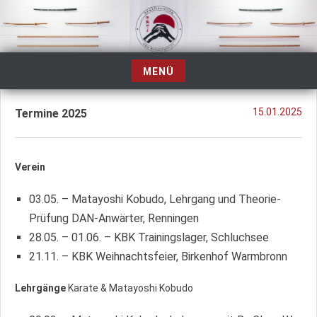
Zum
Inhalt
springen
MENÜ
Zum
Inhalt
15.01.2025
Termine 2025
springen
Verein
03.05. – Matayoshi Kobudo, Lehrgang und Theorie-
Prüfung DAN-Anwärter, Renningen
28.05. – 01.06. – KBK Trainingslager, Schluchsee
21.11. – KBK Weihnachtsfeier, Birkenhof Warmbronn
Lehrgänge
Karate & Matayoshi Kobudo