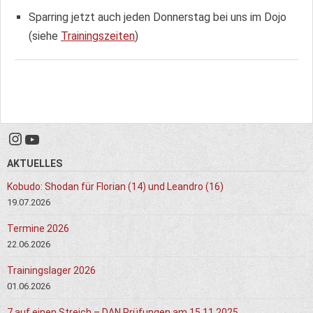
Sparring jetzt auch jeden Donnerstag bei uns im Dojo
(siehe
Trainingszeiten
)
Instagram
YouTube
AKTUELLES
Kobudo: Shodan für Florian (14) und Leandro (16)
19.07.2026
Termine 2026
22.06.2026
Trainingslager 2026
01.06.2026
7 auf einen Streich – DAN Prüfungen am 15.11.2025