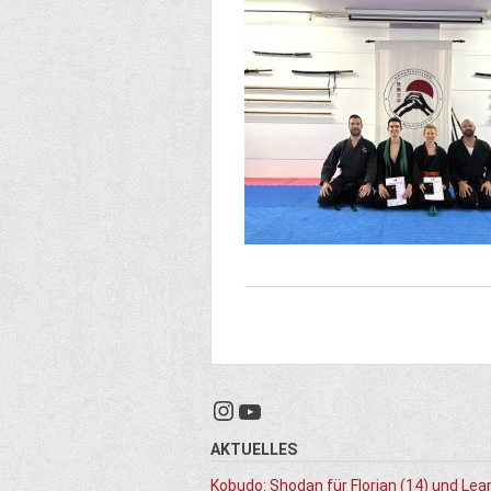
Instagram
YouTube
AKTUELLES
Kobudo: Shodan für Florian (14) und Lea