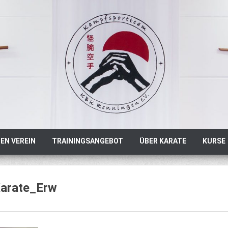
EN VEREIN
TRAININGSANGEBOT
ÜBER KARATE
KURSE
arate_Erw