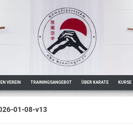
EN VEREIN
TRAININGSANGEBOT
ÜBER KARATE
KURSE
026-01-08-v13