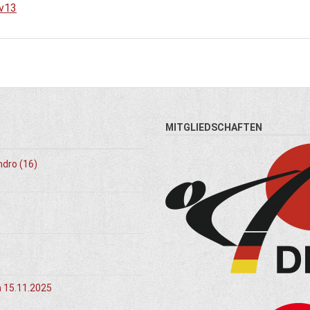
v13
MITGLIEDSCHAFTEN
ndro (16)
m 15.11.2025