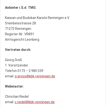
Anbieter i.S.d. TMG:
Kaiwan und Budokan Karate Renningen e.V.
Steinbeisstrasse 28
71272 Renningen
Register-Nr.: VR891
Amtsgericht Leonberg
Vertreten durch:
Georg Groß
1. Vorsitzender
Telefon 0173 – 2 980 539
email:
g.gross@kbk-renningen.de
Webmaster:
Christian Riedel
email:
c.riedel@kbk-renningen.de