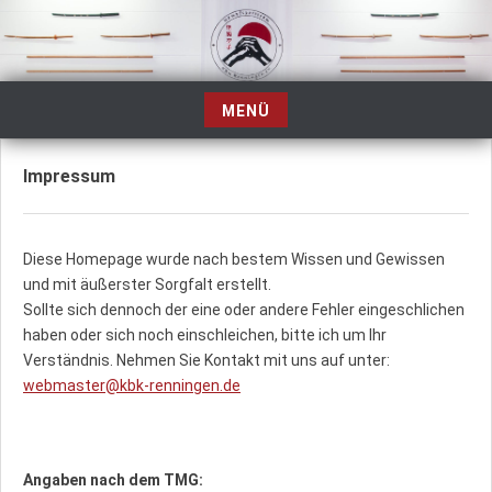
Zum
Inhalt
springen
MENÜ
Zum
Inhalt
Impressum
springen
Diese Homepage wurde nach bestem Wissen und Gewissen
und mit äußerster Sorgfalt erstellt.
Sollte sich dennoch der eine oder andere Fehler eingeschlichen
haben oder sich noch einschleichen, bitte ich um Ihr
Verständnis. Nehmen Sie Kontakt mit uns auf unter:
webmaster@kbk-renningen.de
Angaben nach dem TMG: